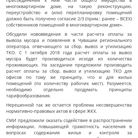
присоединения к ним части общего имущества в
многоквартирном доме, на такую реконструкцию,
переустройство и (или) перепланировку помещений
должно быть получено согласие 2/3 (прим.: ранее – ВСЕХ)
собственников помещений в многоквартирном доме».
Обсудили нововведение в части расчета оплаты за
вывоза мусора и появления в Чувашии регионального
оператора, отвечающего за сбор, вывоз и утилизацию
ТКО. С 1 октября 2018 года расчет оплаты за вывоз
мусора будет производиться исходя из количества
проживающих. На заседании предложили производить
расчет оплаты за сбор, вывоз и утилизацию ТКО для
офисов по тому же принципу, что и для жилых
помещений (по количеству рабочих мест). Разумеется,
необходимо отдельно продумать принципы
тарифообразования.
Нерешенной так же остается проблема несовершенства
нормативно-правовых актов в сфере ЖКХ.
СМИ предложили оказать содействие в распространении
информации, повышающей грамотность населения в
вопросах содержания жилья и контроля за