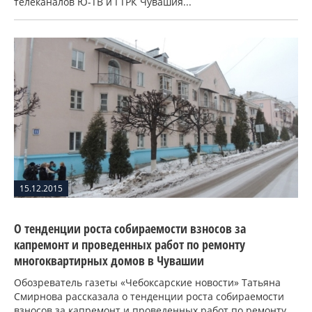
телеканалов Ю-ТВ и ГТРК Чувашия...
15.12.2015
О тенденции роста собираемости взносов за
капремонт и проведенных работ по ремонту
многоквартирных домов в Чувашии
Обозреватель газеты «Чебоксарские новости» Татьяна
Смирнова рассказала о тенденции роста собираемости
взносов за капремонт и проведенных работ по ремонту