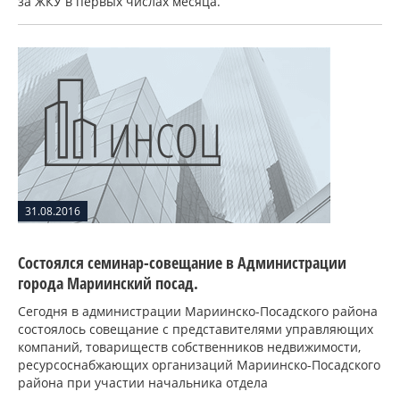
за ЖКУ в первых числах месяца.
31.08.2016
Состоялся семинар-совещание в Администрации
города Мариинский посад.
Сегодня в администрации Мариинско-Посадского района
состоялось совещание с представителями управляющих
компаний, товариществ собственников недвижимости,
ресурсоснабжающих организаций Мариинско-Посадского
района при участии начальника отдела