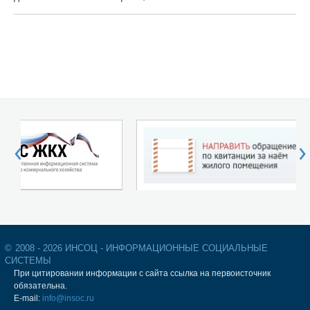
‹
›
©
2008 - 2026 ИНСОЦ - ИНФОРМАЦИОННЫЕ СОЦИАЛЬНЫЕ
СИСТЕМЫ
При цитировании информации с сайта ссылка на первоисточник
обязательна.
E-mail:
info@insoc.ru