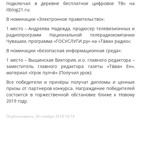
подключал в деревне бесплатное цифровое ТВ» на
itblog21.ru;
В номинации «Электронное правительство»:
1 место – Андреева Надежда, продюсер телевизионных и
радиопрограмм Национальной телерадиокомпании
Чувашии, программа «ГОСУСЛУГИ.ру» на «Тăван радио»;
В номинации «Безопасная информационная среда»:
1 место – Вышинская Виктория, и.о. главного редактора –
заместитель главного редактора газеты «Тăван Ен»,
материал «Урок пулчĕ» (Получил урок);
Все победители и призёры получат дипломы и ценные
призы от партнеров конкурса. Награждение победителей
состоится в торжественной обстановке ближе к Новому
2019 году.
Опубликовано: 30 ноября 2018 10:14