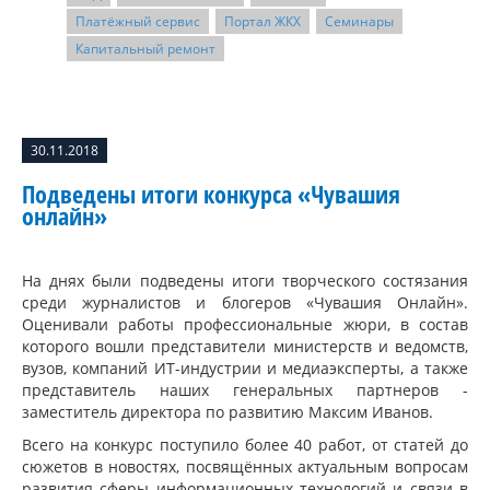
Платёжный сервис
Портал ЖКХ
Семинары
Капитальный ремонт
30.11.2018
Подведены итоги конкурса «Чувашия
онлайн»
На днях были подведены итоги творческого состязания
среди журналистов и блогеров «Чувашия Онлайн».
Оценивали работы профессиональные жюри, в состав
которого вошли представители министерств и ведомств,
вузов, компаний ИТ-индустрии и медиаэксперты, а также
представитель наших генеральных партнеров -
заместитель директора по развитию Максим Иванов.
Всего на конкурс поступило более 40 работ, от статей до
сюжетов в новостях, посвящённых актуальным вопросам
развития сферы информационных технологий и связи в