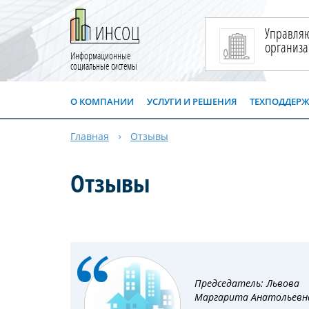
Управля
организ
Информационные
социальные системы
О КОМПАНИИ
УСЛУГИ И РЕШЕНИЯ
ТЕХПОДДЕР
Главная
Отзывы
Отзывы
Председатель: Львова
Маргарита Анатольевн