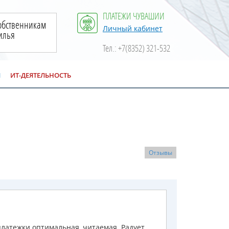
ПЛАТЕЖИ ЧУВАШИИ
обственникам
Личный кабинет
илья
Тел.: +7(8352) 321-532
Ы
ИТ-ДЕЯТЕЛЬНОСТЬ
Отзывы
латежки оптимальная, читаемая. Радует,