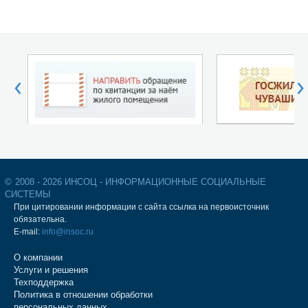
‹
›
©
2008 - 2026 ИНСОЦ - ИНФОРМАЦИОННЫЕ СОЦИАЛЬНЫЕ
СИСТЕМЫ
При цитировании информации с сайта ссылка на первоисточник
обязательна.
E-mail:
info@insoc.ru
О компании
Услуги и решения
Техподдержка
Политика в отношении обработки
персональных данных