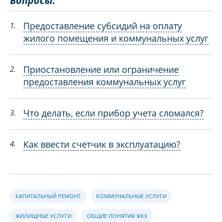
Вопросы:
Предоставление субсидий на оплату
1.
жилого помещения и коммунальных услуг
Приостановление или ограничение
2.
предоставления коммунальных услуг
Что делать, если прибор учета сломался?
3.
Как ввести счетчик в эксплуатацию?
4.
КАПИТАЛЬНЫЙ РЕМОНТ
КОММУНАЛЬНЫЕ УСЛУГИ
ЖИЛИЩНЫЕ УСЛУГИ
ОБЩИЕ ПОНЯТИЯ ЖКХ