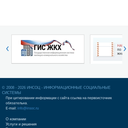
‹
›
©
2008 - 2026 ИНСОЦ - ИНФОРМАЦИОННЫЕ СОЦИАЛЬНЫЕ
СИСТЕМЫ
При цитировании информации с сайта ссылка на первоисточник
обязательна.
E-mail:
info@insoc.ru
О компании
Услуги и решения